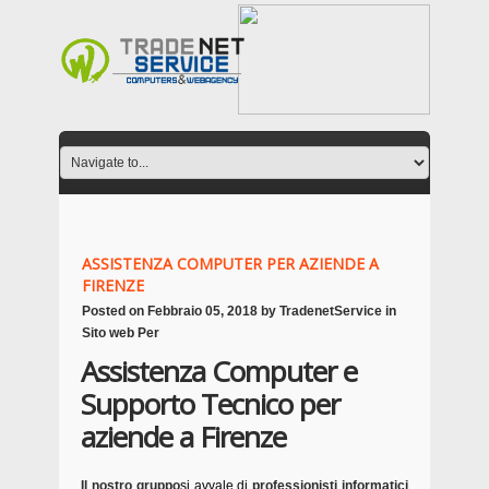
ASSISTENZA COMPUTER PER AZIENDE A
FIRENZE
Posted on
Febbraio 05, 2018
by
TradenetService
in
Sito web Per
Assistenza Computer e
Supporto Tecnico per
aziende a Firenze
Il nostro gruppo
si avvale di
professionisti informatici